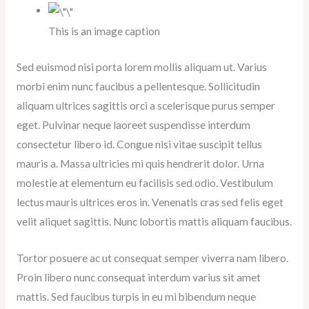
This is an image caption
Sed euismod nisi porta lorem mollis aliquam ut. Varius
morbi enim nunc faucibus a pellentesque. Sollicitudin
aliquam ultrices sagittis orci a scelerisque purus semper
eget. Pulvinar neque laoreet suspendisse interdum
consectetur libero id. Congue nisi vitae suscipit tellus
mauris a. Massa ultricies mi quis hendrerit dolor. Urna
molestie at elementum eu facilisis sed odio. Vestibulum
lectus mauris ultrices eros in. Venenatis cras sed felis eget
velit aliquet sagittis. Nunc lobortis mattis aliquam faucibus.
Tortor posuere ac ut consequat semper viverra nam libero.
Proin libero nunc consequat interdum varius sit amet
mattis. Sed faucibus turpis in eu mi bibendum neque