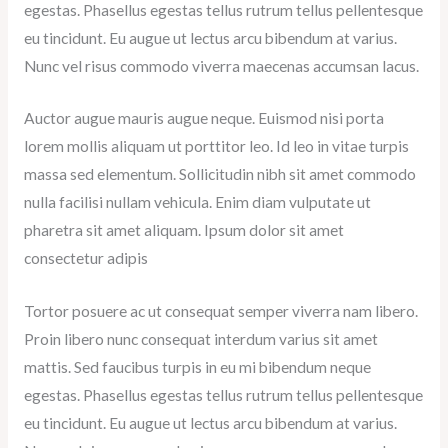
egestas. Phasellus egestas tellus rutrum tellus pellentesque
eu tincidunt. Eu augue ut lectus arcu bibendum at varius.
Nunc vel risus commodo viverra maecenas accumsan lacus.
Auctor augue mauris augue neque. Euismod nisi porta
lorem mollis aliquam ut porttitor leo. Id leo in vitae turpis
massa sed elementum. Sollicitudin nibh sit amet commodo
nulla facilisi nullam vehicula. Enim diam vulputate ut
pharetra sit amet aliquam. Ipsum dolor sit amet
consectetur adipis
Tortor posuere ac ut consequat semper viverra nam libero.
Proin libero nunc consequat interdum varius sit amet
mattis. Sed faucibus turpis in eu mi bibendum neque
egestas. Phasellus egestas tellus rutrum tellus pellentesque
eu tincidunt. Eu augue ut lectus arcu bibendum at varius.