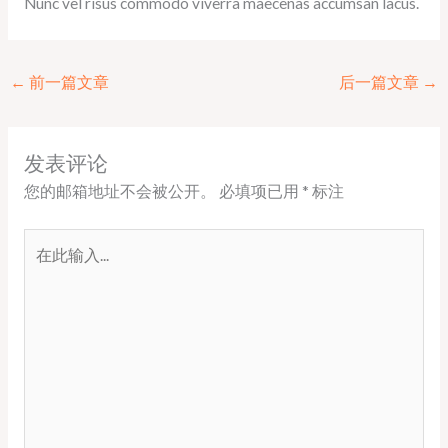
Nunc vel risus commodo viverra maecenas accumsan lacus.
←
前一篇文章
后一篇文章
→
发表评论
您的邮箱地址不会被公开。
必填项已用
*
标注
在
此
输
入...